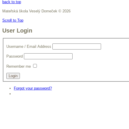
back to top
Mateřská škola Veselý Domeček
©
2026
Scroll to Top
User Login
Username / Email Address
Password
Remember me
Forgot your password?